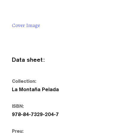
Cover Image
Data sheet:
Collection:
La Montaña Pelada
ISBN:
978-84-7329-204-7
Preu: