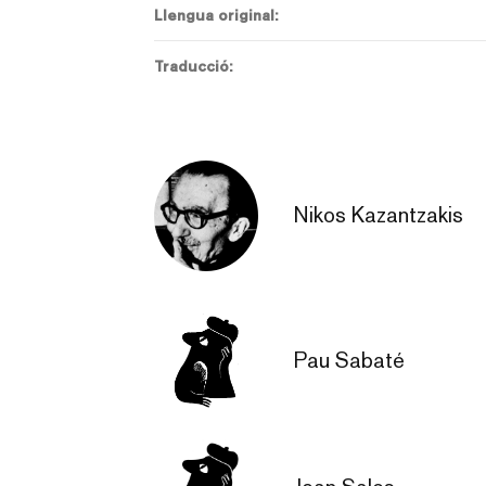
Llengua original:
Traducció:
Nikos Kazantzakis
Pau Sabaté