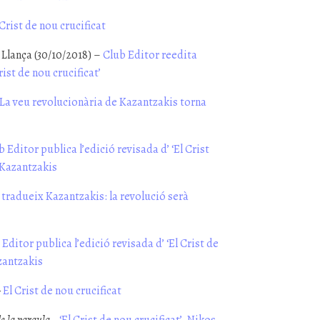
Crist de nou crucificat
a Llança (30/10/2018) –
Club Editor reedita
rist de nou crucificat’
La veu revolucionària de Kazantzakis torna
b Editor publica l’edició revisada d’ ‘El Crist
 Kazantzakis
 tradueix Kazantzakis: la revolució serà
Editor publica l’edició revisada d’ ‘El Crist de
zantzakis
–
El Crist de nou crucificat