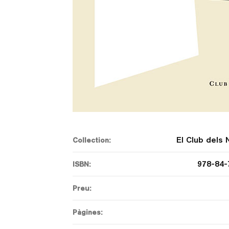
El Club dels 
Collection:
978-84-
ISBN:
Preu:
Pàgines: