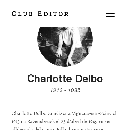
Charlotte Delbo
1913 - 1985
Charlotte Delbo va néixer a Vigneux-sur-Seine el
1913 i a Ravensbrück el 23 d’abril de 1945 en ser
alliberada del camp. Filla d’emigrats sense