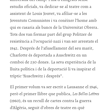
estudis oficials, va dedicar-se al teatre com a
assistent de Louis Jouvet, va afiliar-se a les
Joventuts Comunistes i va conèixer l’home amb
qui es casaria als bancs de la Universitat Obrera.
Tots dos van formar part del grup Politzer de
resistència a l’ocupació nazi i van ser arrestats el
1942. Després de l’afusellament del seu marit,
Charlotte és deportada a Auschwitz en un
comboi de 230 dones. La seva experiència de la
lluita política i de la deportació li va inspirar el
tríptic “Auschwitz i després”.
El primer volum va ser escrit a Lausanne el 1946,
però el primer llibre que publica,
Les Belles Lettres
(1960), és un recull de cartes contra la guerra
d’Algèria, seguit d’obres de teatre en què