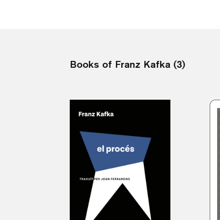
Books of Franz Kafka (3)