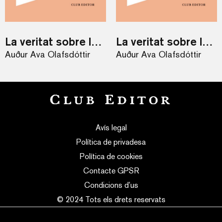
La veritat sobre la llum / eBook
La veritat sobre la llum
Auður Ava Ólafsdóttir
Auður Ava Ólafsdóttir
Avís legal
Política de privadesa
Política de cookies
Contacte GPSR
Condicions d’us
© 2024 Tots els drets reservats