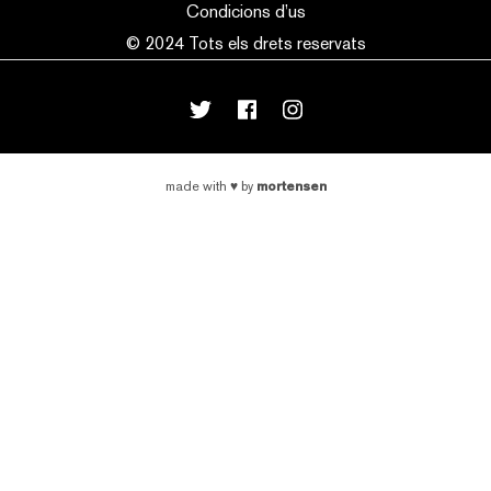
Condicions d’us
© 2024 Tots els drets reservats
mortensen
made with
♥
by