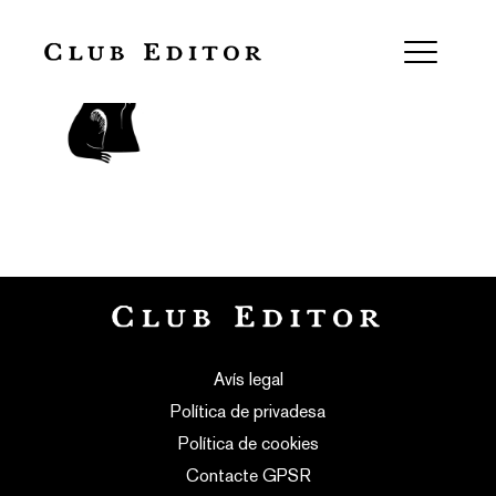
Jaume Ferrer
Avís legal
Política de privadesa
Política de cookies
Contacte GPSR