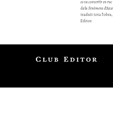
es va convertir en ruc
dels
Fenòmens
d’Ara
traduït tota l’obra
Editor.