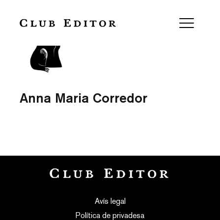
Anna Maria Corredor
Avís legal
Política de privadesa