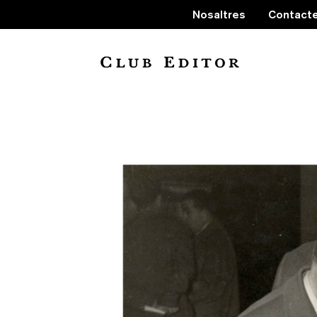
Nosaltres
Contact
Nove