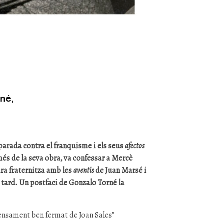
né,
disparada contra el franquisme i els seus
afectos
 més de la seva obra, va confessar a Mercè
dura fraternitza amb les
aventis
de Juan Marsé i
 tard. Un postfaci de Gonzalo Torné la
sament ben fermat de Joan Sales”