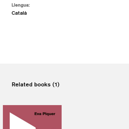
Llengua:
Català
Related books (1)