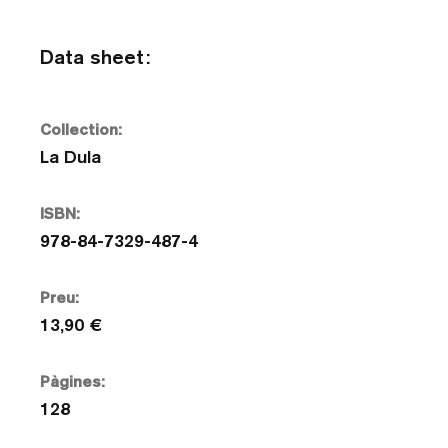
Data sheet:
Collection:
La Dula
ISBN:
978-84-7329-487-4
Preu:
13,90 €
Pàgines:
128