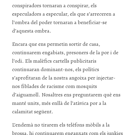
conspiradors tornaran a conspirar, els
especuladors a especular, els que s’arreceren a
l’ombra del poder tornaran a beneficiar-se
d’aquesta ombra.
Encara que ens permetin sortir de casa,
continuarem engabiats, presoners de la por i de
l’odi. Els malèfics cartells publicitaris
continuaran dominant-nos, els polítics
s’aprofitaran de la nostra angoixa per injectar-
nos fiblades de racisme com mosquits
d’aiguamoll. Nosaltres ens preguntarem què ens
manté units, més enllà de l’atàvica por a la
calamitat següent.
L’endemà no tirarem els telèfons mòbils a la
brossa, hi continuarem enganxats com els junkies