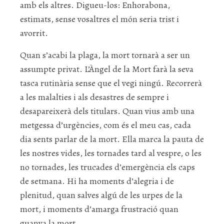
amb els altres. Digueu-los: Enhorabona,
estimats, sense vosaltres el món seria trist i
avorrit.
Quan s’acabi la plaga, la mort tornarà a ser un
assumpte privat. L’Àngel de la Mort farà la seva
tasca rutinària sense que el vegi ningú. Recorrerà
a les malalties i als desastres de sempre i
desapareixerà dels titulars. Quan vius amb una
metgessa d’urgències, com és el meu cas, cada
dia sents parlar de la mort. Ella marca la pauta de
les nostres vides, les tornades tard al vespre, o les
no tornades, les trucades d’emergència els caps
de setmana. Hi ha moments d’alegria i de
plenitud, quan salves algú de les urpes de la
mort, i moments d’amarga frustració quan
guanya la mort.