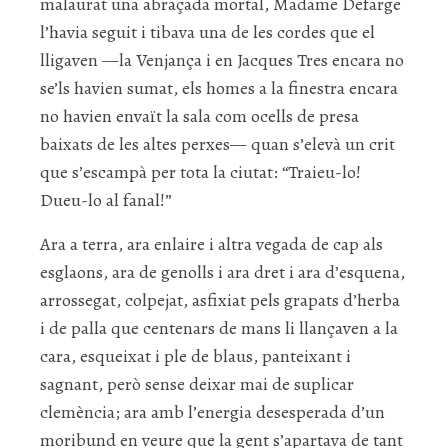
malaurat una abraçada mortal, Madame Defarge
l’havia seguit i tibava una de les cordes que el
lligaven —la Venjança i en Jacques Tres encara no
se’ls havien sumat, els homes a la finestra encara
no havien envaït la sala com ocells de presa
baixats de les altes perxes— quan s’elevà un crit
que s’escampà per tota la ciutat: “Traieu-lo!
Dueu-lo al fanal!”
Ara a terra, ara enlaire i altra vegada de cap als
esglaons, ara de genolls i ara dret i ara d’esquena,
arrossegat, colpejat, asfixiat pels grapats d’herba
i de palla que centenars de mans li llançaven a la
cara, esqueixat i ple de blaus, panteixant i
sagnant, però sense deixar mai de suplicar
clemència; ara amb l’energia desesperada d’un
moribund en veure que la gent s’apartava de tant