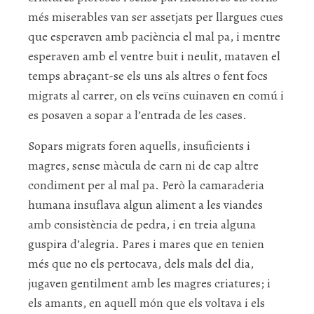
més miserables van ser assetjats per llargues cues
que esperaven amb paciència el mal pa, i mentre
esperaven amb el ventre buit i neulit, mataven el
temps abraçant-se els uns als altres o fent focs
migrats al carrer, on els veïns cuinaven en comú i
es posaven a sopar a l’entrada de les cases.
Sopars migrats foren aquells, insuficients i
magres, sense màcula de carn ni de cap altre
condiment per al mal pa. Però la camaraderia
humana insuflava algun aliment a les viandes
amb consistència de pedra, i en treia alguna
guspira d’alegria. Pares i mares que en tenien
més que no els pertocava, dels mals del dia,
jugaven gentilment amb les magres criatures; i
els amants, en aquell món que els voltava i els