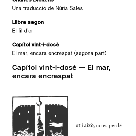
Una traducció de Núria Sales
Llibre segon
El fil d'or
Capítol vint-i-dosè
El mar, encara encrespat (segona part)
Capítol vint-i-dosè — El mar,
encara encrespat
ot i això,
no es perdé