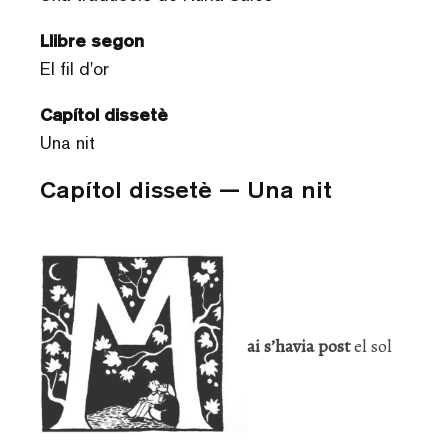
Llibre segon
El fil d'or
Capítol dissetè
Una nit
Capítol dissetè — Una nit
ai s’havia post
el sol