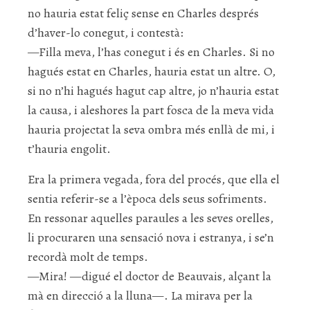
no hauria estat feliç sense en Charles després
d’haver-lo conegut, i contestà:
—Filla meva, l’has conegut i és en Charles. Si no
hagués estat en Charles, hauria estat un altre. O,
si no n’hi hagués hagut cap altre, jo n’hauria estat
la causa, i aleshores la part fosca de la meva vida
hauria projectat la seva ombra més enllà de mi, i
t’hauria engolit.
Era la primera vegada, fora del procés, que ella el
sentia referir-se a l’època dels seus sofriments.
En ressonar aquelles paraules a les seves orelles,
li procuraren una sensació nova i estranya, i se’n
recordà molt de temps.
—Mira! —digué el doctor de Beauvais, alçant la
mà en direcció a la lluna—. La mirava per la