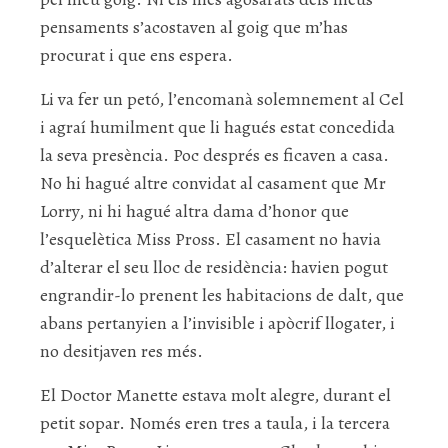
pensaments s’acostaven al goig que m’has
procurat i que ens espera.
Li va fer un petó, l’encomanà solemnement al Cel
i agraí humilment que li hagués estat concedida
la seva presència. Poc després es ficaven a casa.
No hi hagué altre convidat al casament que Mr
Lorry, ni hi hagué altra dama d’honor que
l’esquelètica Miss Pross. El casament no havia
d’alterar el seu lloc de residència: havien pogut
engrandir-lo prenent les habitacions de dalt, que
abans pertanyien a l’invisible i apòcrif llogater, i
no desitjaven res més.
El Doctor Manette estava molt alegre, durant el
petit sopar. Només eren tres a taula, i la tercera