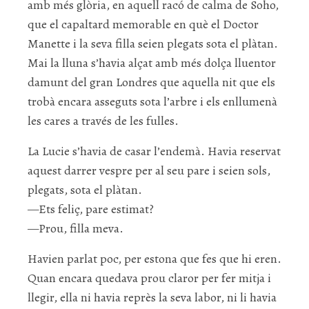
amb més glòria, en aquell racó de calma de Soho,
que el capaltard memorable en què el Doctor
Manette i la seva filla seien plegats sota el plàtan.
Mai la lluna s’havia alçat amb més dolça lluentor
damunt del gran Londres que aquella nit que els
trobà encara asseguts sota l’arbre i els enllumenà
les cares a través de les fulles.
La Lucie s’havia de casar l’endemà. Havia reservat
aquest darrer vespre per al seu pare i seien sols,
plegats, sota el plàtan.
—Ets feliç, pare estimat?
—Prou, filla meva.
Havien parlat poc, per estona que fes que hi eren.
Quan encara quedava prou claror per fer mitja i
llegir, ella ni havia reprès la seva labor, ni li havia