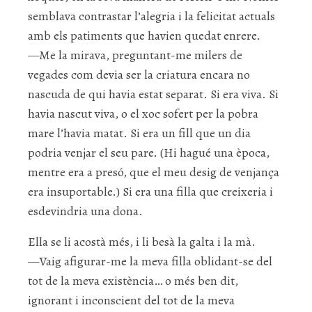
semblava contrastar l’alegria i la felicitat actuals
amb els patiments que havien quedat enrere.
—Me la mirava, preguntant-me milers de
vegades com devia ser la criatura encara no
nascuda de qui havia estat separat. Si era viva. Si
havia nascut viva, o el xoc sofert per la pobra
mare l’havia matat. Si era un fill que un dia
podria venjar el seu pare. (Hi hagué una època,
mentre era a presó, que el meu desig de venjança
era insuportable.) Si era una filla que creixeria i
esdevindria una dona.
Ella se li acostà més, i li besà la galta i la mà.
—Vaig afigurar-me la meva filla oblidant-se del
tot de la meva existència… o més ben dit,
ignorant i inconscient del tot de la meva