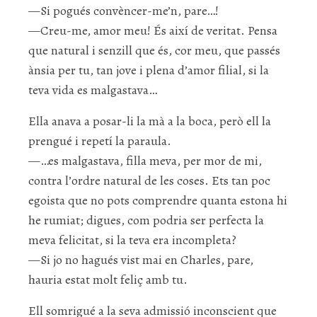
—Si pogués convèncer-me’n, pare…!
—Creu-me, amor meu! És així de veritat. Pensa
que natural i senzill que és, cor meu, que passés
ànsia per tu, tan jove i plena d’amor filial, si la
teva vida es malgastava…
Ella anava a posar-li la mà a la boca, però ell la
prengué i repetí la paraula.
—…es malgastava, filla meva, per mor de mi,
contra l’ordre natural de les coses. Ets tan poc
egoista que no pots comprendre quanta estona hi
he rumiat; digues, com podria ser perfecta la
meva felicitat, si la teva era incompleta?
—Si jo no hagués vist mai en Charles, pare,
hauria estat molt feliç amb tu.
Ell somrigué a la seva admissió inconscient que