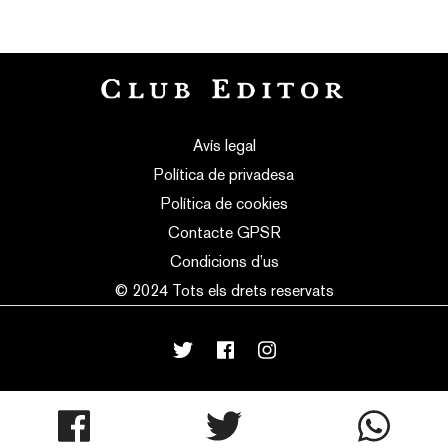
Avís legal
Política de privadesa
Política de cookies
Contacte GPSR
Condicions d’us
© 2024 Tots els drets reservats
mortensen
made with
♥
by