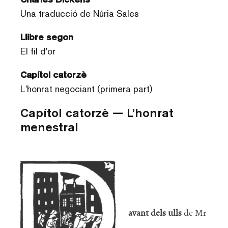
Una traducció de Núria Sales
Llibre segon
El fil d'or
Capítol catorzè
L'honrat negociant (primera part)
Capítol catorzè — L’honrat
menestral
avant dels ulls
de Mr