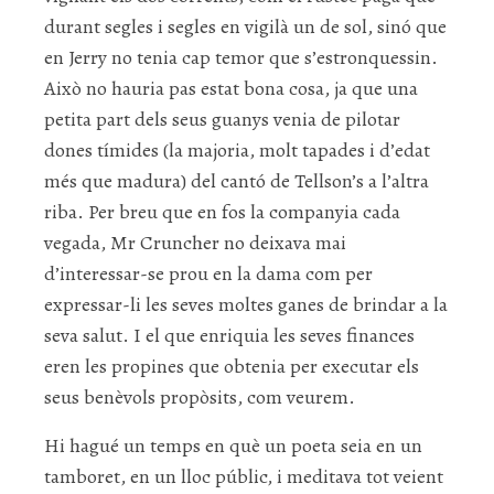
durant segles i segles en vigilà un de sol, sinó que
en Jerry no tenia cap temor que s’estronquessin.
Això no hauria pas estat bona cosa, ja que una
petita part dels seus guanys venia de pilotar
dones tímides (la majoria, molt tapades i d’edat
més que madura) del cantó de Tellson’s a l’altra
riba. Per breu que en fos la companyia cada
vegada, Mr Cruncher no deixava mai
d’interessar-se prou en la dama com per
expressar-li les seves moltes ganes de brindar a la
seva salut. I el que enriquia les seves finances
eren les propines que obtenia per executar els
seus benèvols propòsits, com veurem.
Hi hagué un temps en què un poeta seia en un
tamboret, en un lloc públic, i meditava tot veient