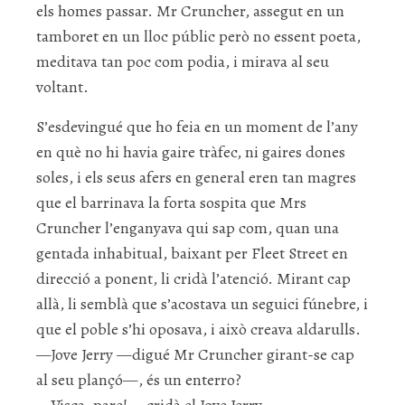
els homes passar. Mr Cruncher, assegut en un
tamboret en un lloc públic però no essent poeta,
meditava tan poc com podia, i mirava al seu
voltant.
S’esdevingué que ho feia en un moment de l’any
en què no hi havia gaire tràfec, ni gaires dones
soles, i els seus afers en general eren tan magres
que el barrinava la forta sospita que Mrs
Cruncher l’enganyava qui sap com, quan una
gentada inhabitual, baixant per Fleet Street en
direcció a ponent, li cridà l’atenció. Mirant cap
allà, li semblà que s’acostava un seguici fúnebre, i
que el poble s’hi oposava, i això creava aldarulls.
—Jove Jerry —digué Mr Cruncher girant-se cap
al seu plançó—, és un enterro?