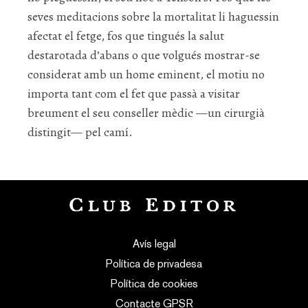
seves meditacions sobre la mortalitat li haguessin
afectat el fetge, fos que tingués la salut
destarotada d’abans o que volgués mostrar-se
considerat amb un home eminent, el motiu
no
importa tant
com el fet que passà a visitar
breument el seu conseller mèdic —un cirurgià
distingit— pel camí.
Avís legal
Política de privadesa
Política de cookies
Contacte GPSR