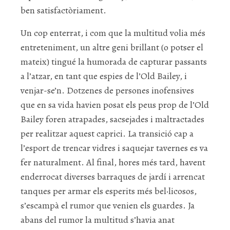
ben satisfactòriament.
Un cop enterrat, i com que la multitud volia més
entreteniment, un altre geni brillant (o potser el
mateix) tingué la humorada de capturar passants
a l’atzar, en tant que espies de l’Old Bailey, i
venjar-se’n. Dotzenes de persones inofensives
que en sa vida havien posat els peus prop de l’Old
Bailey foren atrapades, sacsejades i maltractades
per realitzar aquest caprici. La transició cap a
l’esport de trencar vidres i saquejar tavernes es va
fer naturalment. Al final, hores més tard, havent
enderrocat diverses barraques de jardí i arrencat
tanques per armar els esperits més bel·licosos,
s’escampà el rumor que venien els guardes. Ja
abans del rumor la multitud s’havia anat