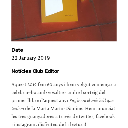
Date
22 January 2019
Notícies Club Editor
Aquest 2019 fem 60 anys i hem volgut començar a
celebrar-ho amb vosaltres amb el sorteig del
primer llibre d’aquest any:
Fugir era el més bell que
teníem
de la Marta Marín-Dòmine. Hem anunciat
les tres guanyadores a través de twitter, facebook
i instagram, disfruteu de la lectura!