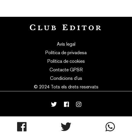
Avís legal
Política de privadesa
Política de cookies
Contacte GPSR
Condicions d’us
© 2024 Tots els drets reservats
mortensen
made with
♥
by