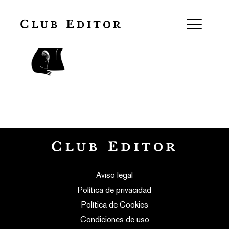
Roser Lluch
Aviso legal
Política de privacidad
Política de Cookies
Condiciones de uso