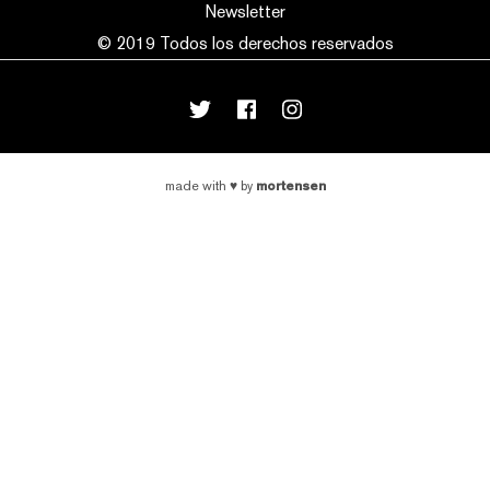
Newsletter
© 2019 Todos los derechos reservados
mortensen
made with
♥
by