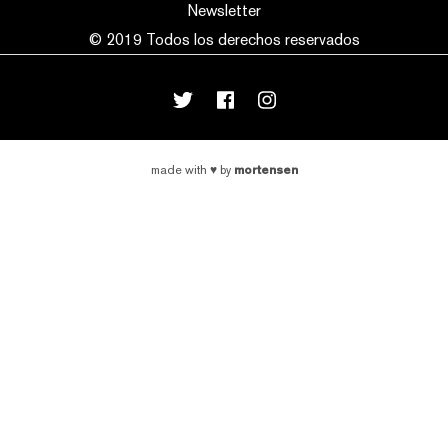
Newsletter
© 2019 Todos los derechos reservados
mortensen
made with
♥
by