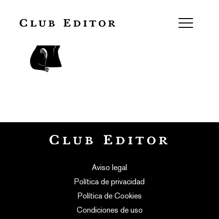
Anne-Lise Cloetta
Aviso legal
Política de privacidad
Política de Cookies
Condiciones de uso