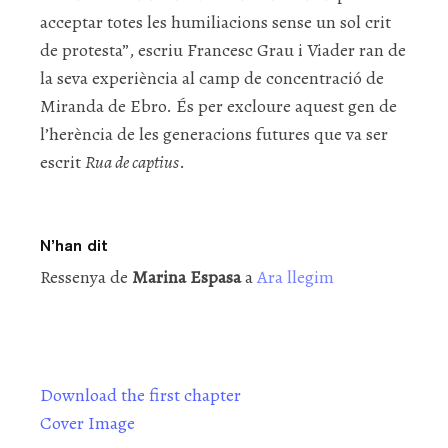
acceptar totes les humiliacions sense un sol crit
de protesta”, escriu Francesc Grau i Viader ran de
la seva experiència al camp de concentració de
Miranda de Ebro. És per excloure aquest gen de
l’herència de les generacions futures que va ser
escrit
Rua de captius
.
N’han dit
Ressenya de
Marina Espasa
a
Ara llegim
Download the first chapter
Cover Image