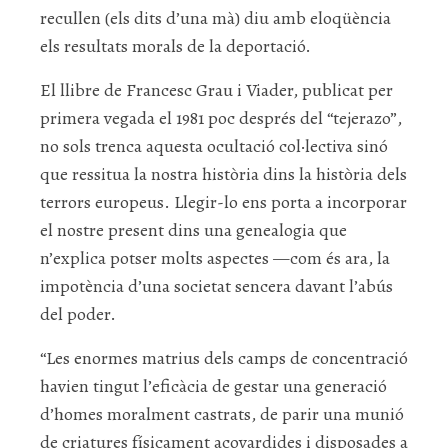
recullen (els dits d’una mà) diu amb eloqüència
els resultats morals de la deportació.
El llibre de Francesc Grau i Viader, publicat per
primera vegada el 1981 poc després del “tejerazo”,
no sols trenca aquesta ocultació col·lectiva sinó
que ressitua la nostra història dins la història dels
terrors europeus. Llegir-lo ens porta a incorporar
el nostre present dins una genealogia que
n’explica potser molts aspectes —com és ara, la
impotència d’una societat sencera davant l’abús
del poder.
“Les enormes matrius dels camps de concentració
havien tingut l’eficàcia de gestar una generació
d’homes moralment castrats, de parir una munió
de criatures físicament acovardides i disposades a