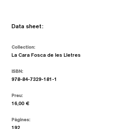
Data sheet:
Collection:
La Cara Fosca de les Lletres
ISBN:
978-84-7329-181-1
Preu:
16,00 €
Pàgines:
192