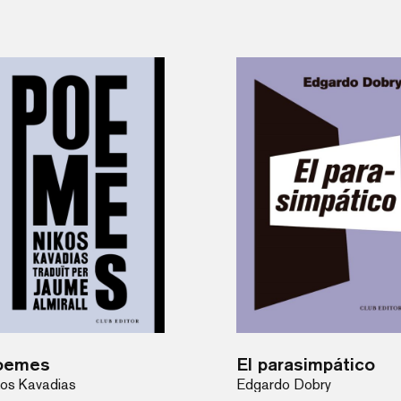
oemes
El parasimpático
kos Kavadias
Edgardo Dobry