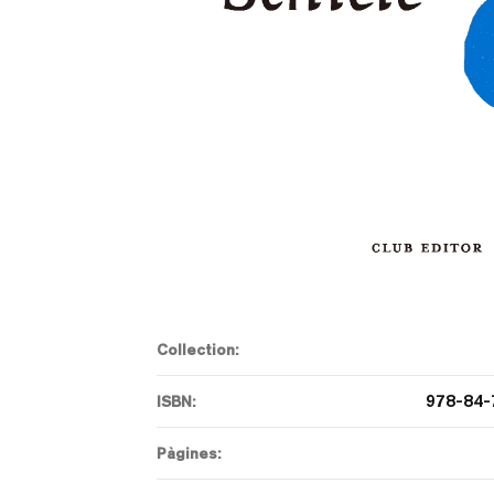
Collection:
978-84-
ISBN:
Pàgines: