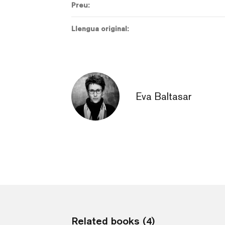
Preu:
Llengua original:
Eva Baltasar
Related books (4)