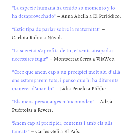
“La especie humana ha tenido su momento y lo
ha desaprovechado”
– Anna Abella a El Periódico.
“Estic tipa de parlar sobre la maternitat”
–
Carlota Rubio a Núvol.
“La societat s’aprofita de tu, et sents atrapada i
necessites fugir”
– Montserrat Serra a VilaWeb.
“Crec que anem cap a un precipici molt alt, d’allà
ens estamparem tots, i penso que hi ha diferents
maneres d’anar-hi”
– Lídia Penelo a Públic.
“Els meus personatges m’incomoden”
– Adrià
Puértolas a Revers.
“Anem cap al precipici, contents i amb els ulls
tancats”
– Carles Geli a El País.