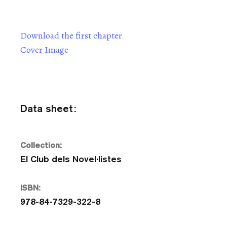
Download the first chapter
Cover Image
Data sheet:
Collection:
El Club dels Novel·listes
ISBN:
978-84-7329-322-8