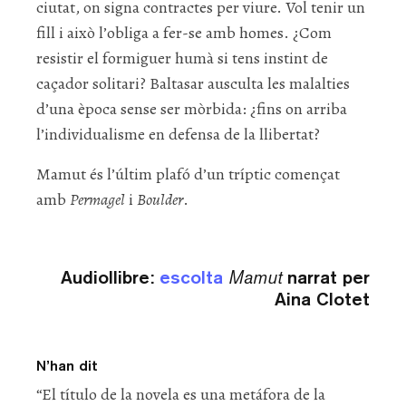
ciutat, on signa contractes per viure. Vol tenir un
fill i això l’obliga a fer-se amb homes. ¿Com
resistir el formiguer humà si tens instint de
caçador solitari? Baltasar ausculta les malalties
d’una època sense ser mòrbida: ¿fins on arriba
l’individualisme en defensa de la llibertat?
Mamut és l’últim plafó d’un tríptic començat
amb
Permagel
i
Boulder
.
Audiollibre:
escolta
Mamut
narrat per
Aina Clotet
N’han dit
“El título de la novela es una metáfora de la