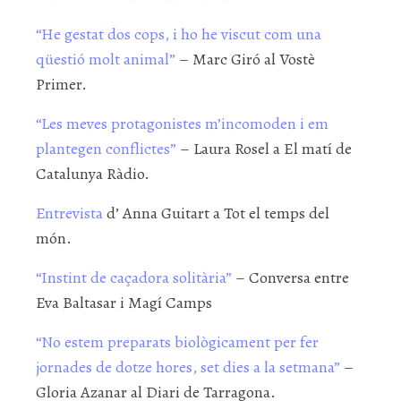
“He gestat dos cops, i ho he viscut com una
qüestió molt animal”
– Marc Giró al Vostè
Primer.
“Les meves protagonistes m’incomoden i em
plantegen conflictes”
– Laura Rosel a El matí de
Catalunya Ràdio.
Entrevista
d’ Anna Guitart a Tot el temps del
món.
“Instint de caçadora solitària”
– Conversa entre
Eva Baltasar i Magí Camps
“No estem preparats biològicament per fer
jornades de dotze hores, set dies a la setmana”
–
Gloria Azanar al Diari de Tarragona.