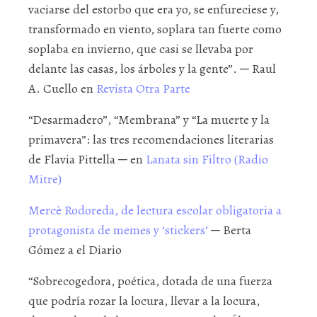
vaciarse del estorbo que era yo, se enfureciese y,
transformado en viento, soplara tan fuerte como
soplaba en invierno, que casi se llevaba por
delante las casas, los árboles y la gente”. ─ Raul
A. Cuello en
Revista Otra Parte
“Desarmadero”, “Membrana” y “La muerte y la
primavera”: las tres recomendaciones literarias
de Flavia Pittella ─ en
Lanata sin Filtro (Radio
Mitre)
Mercè Rodoreda, de lectura escolar obligatoria a
protagonista de memes y ‘stickers’
─ Berta
Gómez a el Diario
“Sobrecogedora, poética, dotada de una fuerza
que podría rozar la locura, llevar a la locura,