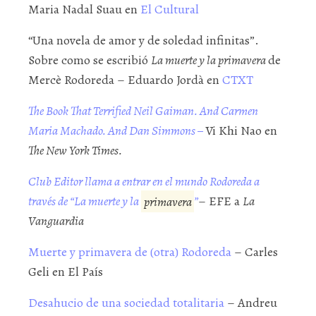
Maria Nadal Suau en
El Cultural
“Una novela de amor y de soledad infinitas”.
Sobre como se escribió
La muerte y la primavera
de
Mercè Rodoreda – Eduardo Jordà en
CTXT
The Book That Terrified Neil Gaiman. And Carmen
Maria Machado. And Dan Simmons –
Vi Khi Nao en
The New York Times.
Club Editor llama a entrar en el mundo Rodoreda a
través de “La muerte y la
primavera
”
– EFE a
La
Vanguardia
Muerte y primavera de (otra) Rodoreda
– Carles
Geli en El País
Desahucio de una sociedad totalitaria
– Andreu