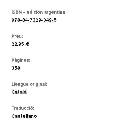
ISBN - edición argentina :
978-84-7329-349-5
Preu:
22.95 €
Pàgines:
358
Llengua original:
Català
Traducció:
Castellano