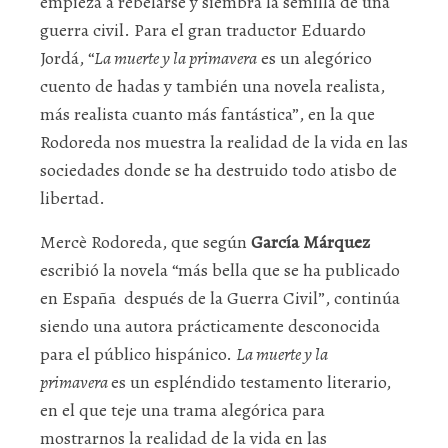
empieza a rebelarse y siembra la semilla de una
guerra civil. Para el gran traductor Eduardo
Jordá, “
La muerte y la primavera
es un alegórico
cuento de hadas y también una novela realista,
más realista cuanto más fantástica”, en la que
Rodoreda nos muestra la realidad de la vida en las
sociedades donde se ha destruido todo atisbo de
libertad.
Mercè Rodoreda, que según
García Márquez
escribió la novela “más bella que se ha publicado
en España después de la Guerra Civil”, continúa
siendo una autora prácticamente desconocida
para el público hispánico.
La muerte y la
primavera
es un espléndido testamento literario,
en el que teje una trama alegórica para
mostrarnos la realidad de la vida en las