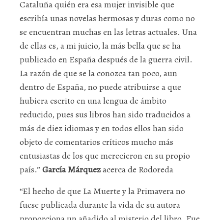
Cataluña quién era esa mujer invisible que
escribía unas novelas hermosas y duras como no
se encuentran muchas en las letras actuales. Una
de ellas es, a mi juicio, la más bella que se ha
publicado en España después de la guerra civil.
La razón de que se la conozca tan poco, aun
dentro de España, no puede atribuirse a que
hubiera escrito en una lengua de ámbito
reducido, pues sus libros han sido traducidos a
más de diez idiomas y en todos ellos han sido
objeto de comentarios críticos mucho más
entusiastas de los que merecieron en su propio
país.”
García Márquez
acerca de Rodoreda
“El hecho de que La Muerte y la Primavera no
fuese publicada durante la vida de su autora
proporciona un añadido al misterio del libro. Fue