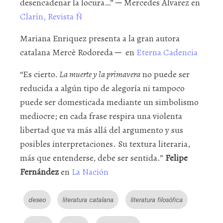
desencadenar la locura…” ─ Mercedes Álvarez en
Clarín, Revista Ñ
Mariana Enriquez presenta a la gran autora
catalana Mercè Rodoreda ─ en
Eterna Cadencia
“Es cierto.
La muerte y la primavera
no puede ser
reducida a algún tipo de alegoría ni tampoco
puede ser domesticada mediante un simbolismo
mediocre; en cada frase respira una violenta
libertad que va más allá del argumento y sus
posibles interpretaciones. Su textura literaria,
más que entenderse, debe ser sentida.”
Felipe
Fernández
en
La Nación
deseo
literatura catalana
literatura filosòfica