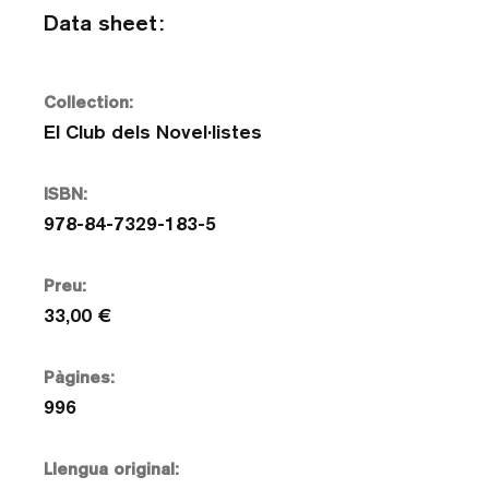
Data sheet:
Collection:
El Club dels Novel·listes
ISBN:
978-84-7329-183-5
Preu:
33,00 €
Pàgines:
996
Llengua original: