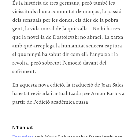
És la història de tres germans, però també les
vicissituds d’una comunitat de monjos, la passió
dels sensuals per les dones, els dies de la pobra
gent, la vida moral de la quitxalla… No hi ha res
que la novel·la de Dostoievski no abraci. La xarxa
amb què arreplega la humanitat sencera captura
el que ningú ha sabut dir com ell: l’angoixa i la
revolta, però sobretot l’emoció davant del
sofriment.
En aquesta nova edició, la traducció de Joan Sales
ha estat revisada i actualitzada per Arnau Barios a
partir de l’edició acadèmica russa.
N’han dit