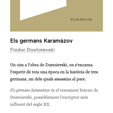
Els germans Karamàzov
Fiódor Dostoievski
Un cim a l’obra de Dostoievski, on s’encarna
l’esperit de tota una època en la història de tres
germans, un dels quals assassina al pare.
Els germans Karamàzov
és el testament literari de
Dostoievski, possiblement l’escriptor més
influent del segle XX.