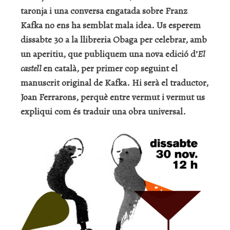
taronja i una conversa engatada sobre Franz
Kafka no ens ha semblat mala idea. Us esperem
dissabte 30 a la llibreria Obaga per celebrar, amb
un aperitiu, que publiquem una nova edició d’
El
castell
en català, per primer cop seguint el
manuscrit original de Kafka. Hi serà el traductor,
Joan Ferrarons, perquè entre vermut i vermut us
expliqui com és traduir una obra universal.