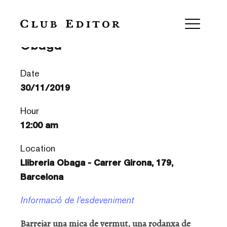
Vermut kafkià a la llibreria
Obaga
Date
30/11/2019
Hour
12:00 am
Location
Llibreria Obaga - Carrer Girona, 179,
Barcelona
Informació de l'esdeveniment
Barrejar una mica de vermut, una rodanxa de