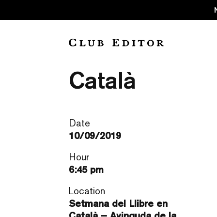
Escriptores e
Català
Date
10/09/2019
Hour
6:45 pm
Location
Setmana del Llibre en
Català – Avinguda de la