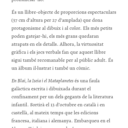
És un llibre-objecte de proporcions espectaculars
(37 cm d’altura per 27 d’amplada) que dona
protagonisme al dibuix i al color. Els més petits
poden gatejar-hi, els més grans quedaran
atrapats en els detalls. Alhora, la virtuositat
gràfica i els jocs verbals fan que aquest llibre
sigui també recomanable per al públic adult. És
un àlbum il·lustrat i també un còmic.
En Blai, la Iseia i el Mataplanetes
és una faula
galàctica escrita i dibuixada durant el
confinament per un dels gegants de la literatura
infantil. Sortirà el 13 d’octubre en català i en
castellà, al mateix temps que les edicions
francesa, italiana i alemanya. Embarqueu en el