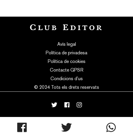
Avís legal
Política de privadesa
Política de cookies
Contacte GPSR
Condicions d’us
© 2024 Tots els drets reservats
mortensen
made with
♥
by