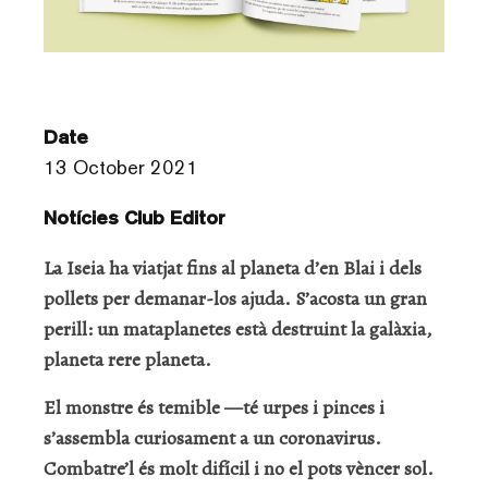
Date
13 October 2021
Notícies Club Editor
La Iseia ha viatjat fins al planeta d’en Blai i dels
pollets per demanar-los ajuda. S’acosta un gran
perill: un mataplanetes està destruint la galàxia,
planeta rere planeta.
El monstre és temible —té urpes i pinces i
s’assembla curiosament a un coronavirus.
Combatre’l és molt difícil i no el pots vèncer sol.