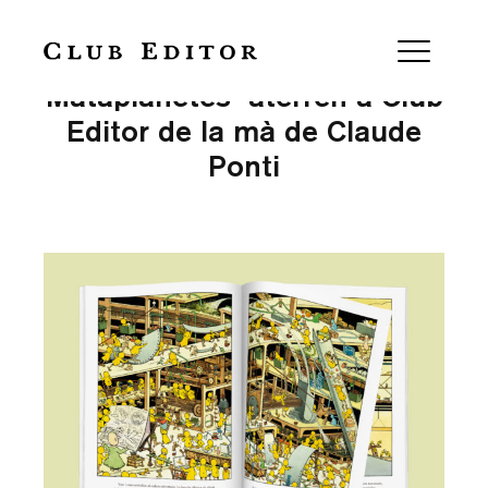
“En Blai, la Iseia i el
Mataplanetes” aterren a Club
Editor de la mà de Claude
Ponti