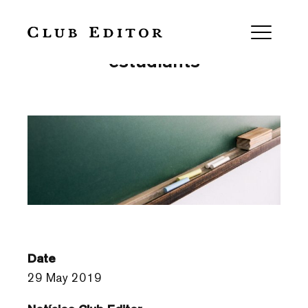
Club Editor a l’abast dels
estudiants
Date
29 May 2019