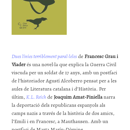
Dues línies terriblement paral·leles
de
Francesc Grau i
Viader
és una novel·la que explica la Guerra Civil
viscuda per un soldat de 17 anys, amb un postfaci
de l’historiador Agustí Alcoberro pensat per a les
aules de Literatura catalana i d’Història. Per
últim,
K.L. Reich
de
Joaquim Amat-Piniella
narra
la deportació dels republicans espanyols als
camps nazis a través de la història de dos amics,
l’Emili i en Francesc, a Mauthausen. Amb un
postfaci de Marta Marín-Dòmine.