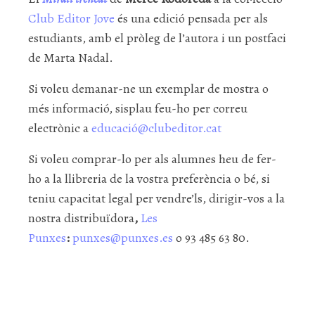
Club Editor Jove
és una edició pensada per als
estudiants, amb el pròleg de l’autora i un postfaci
de Marta Nadal.
Si voleu demanar-ne un exemplar de mostra o
més informació, sisplau feu-ho per correu
electrònic a
educació@clubeditor.cat
Si voleu comprar-lo per als alumnes heu de fer-
ho a la llibreria de la vostra preferència o bé, si
teniu capacitat legal per vendre’ls, dirigir-vos a la
nostra distribuïdora
,
Les
Punxes
:
punxes@punxes.es
o 93 485 63 80.