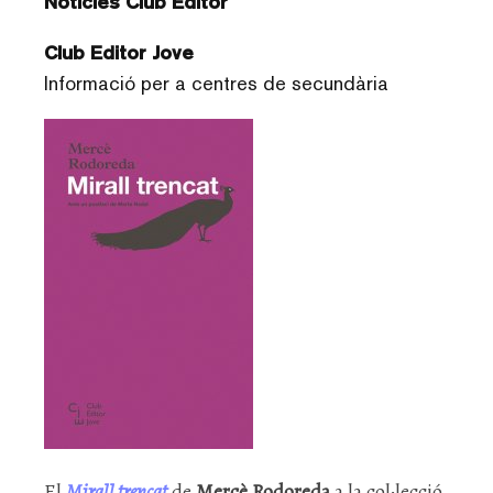
Notícies Club Editor
Club Editor Jove
Informació per a centres de secundària
El
Mirall trencat
de
Mercè Rodoreda
a la col·lecció