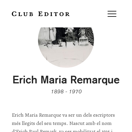
Erich Maria Remarque
1898 - 1970
Erich Maria Remarque va ser un dels escriptors
més llegits del seu temps. Nascut amb el nom
d’Erich Paul Remark, va ser mobilitzat el 1916 i