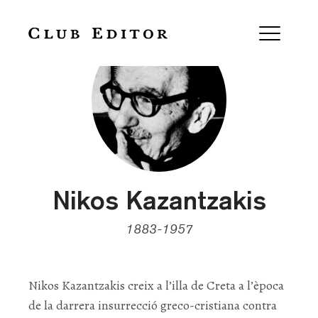
Nikos Kazantzakis
1883-1957
Nikos Kazantzakis creix a l’illa de Creta a l’època
de la darrera insurrecció greco-cristiana contra