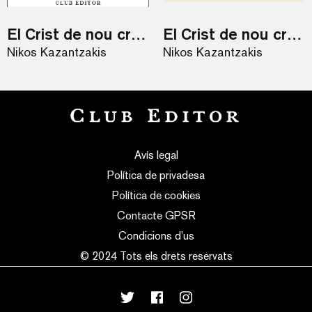
El Crist de nou crucificat / eBook
El Crist de nou crucificat
Nikos Kazantzakis
Nikos Kazantzakis
Avís legal
Política de privadesa
Política de cookies
Contacte GPSR
Condicions d’us
© 2024 Tots els drets reservats