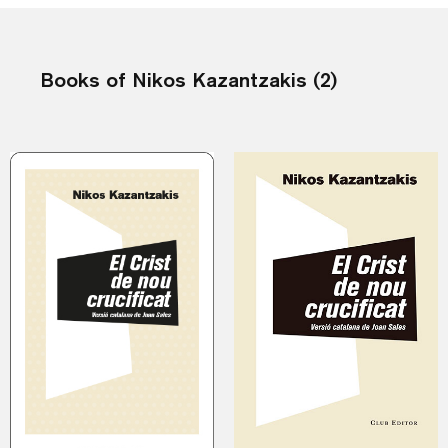
Books of Nikos Kazantzakis (2)