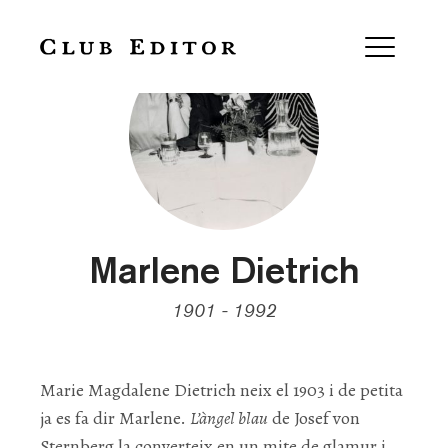
Marlene Dietrich
1901 - 1992
Marie Magdalene Dietrich neix el 1903 i de petita
ja es fa dir Marlene.
L’àngel blau
de Josef von
Sternberg la converteix en un mite de glamur i