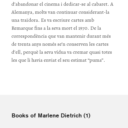
d’abandonar el cinema i dedicar-se al cabaret. A
Alemanya, molts van continuar considerant-la
una traïdora. Es va escriure cartes amb
Remarque fins a la seva mort el 1970. De la
correspondència que van mantenir durant més
de trenta anys només se’n conserven les cartes
d’ell, perquè la seva vídua va cremar quasi totes
les que li havia enviat el seu estimat “puma”.
Books of Marlene Dietrich (1)