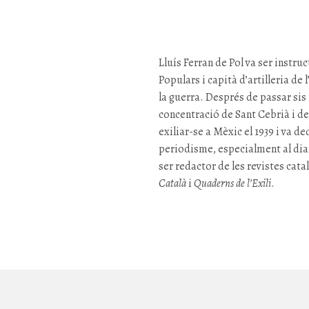
Lluís Ferran de Pol va ser instruc
Populars i capità d’artilleria de 
la guerra. Després de passar si
concentració de Sant Cebrià i de
exiliar-se a Mèxic el 1939 i va de
periodisme, especialment al dia
ser redactor de les revistes ca
Català
i
Quaderns de l’Exili
.