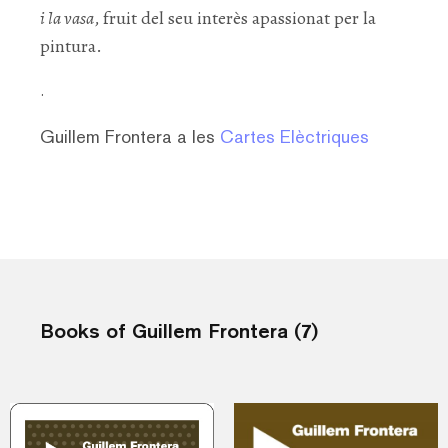
i la vasa
, fruit del seu interès apassionat per la
pintura.
.
Guillem Frontera a les
Cartes Elèctriques
Books of Guillem Frontera (7)