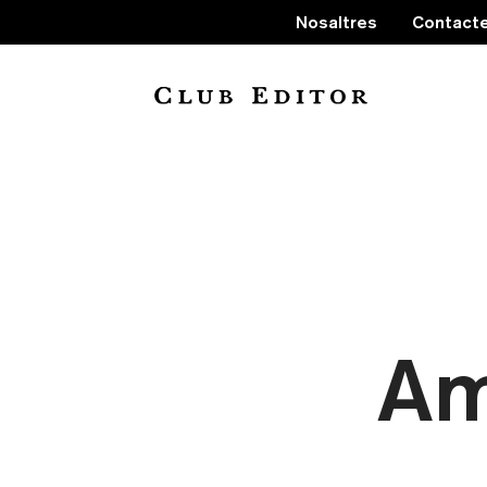
Nosaltres
Contact
Am