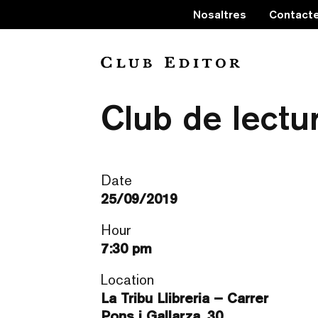
Nosaltres
Contact
‘Quanta, quant
Club de lectu
Date
25/09/2019
Hour
7:30 pm
Location
La Tribu Llibreria – Carrer
Pons i Gallarza, 30