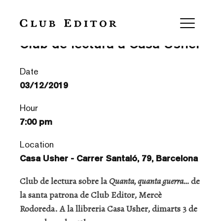
‘Quanta, quanta guerra…’ —
Club de lectura a Casa Usher
Date
03/12/2019
Hour
7:00 pm
Location
Casa Usher - Carrer Santaló, 79, Barcelona
Club de lectura sobre la
Quanta, quanta guerra…
de
la santa patrona de Club Editor, Mercè
Rodoreda. A la llibreria Casa Usher, dimarts 3 de