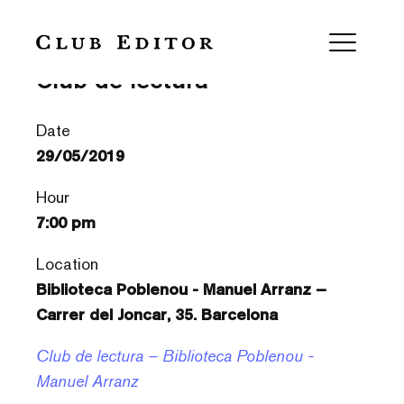
‘Permagel’ d’Eva Baltasar –
Club de lectura
Date
29/05/2019
Hour
7:00 pm
Location
Biblioteca Poblenou - Manuel Arranz –
Carrer del Joncar, 35. Barcelona
Club de lectura – Biblioteca Poblenou -
Manuel Arranz