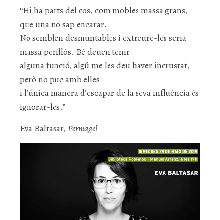
“Hi ha parts del cos, com mobles massa grans,
que una no sap encarar.
No semblen desmuntables i extreure-les seria
massa perillós. Bé deuen tenir
alguna funció, algú me les deu haver incrustat,
però no puc amb elles
i l’única manera d’escapar de la seva influència és
ignorar-les.”
Eva Baltasar,
Permagel