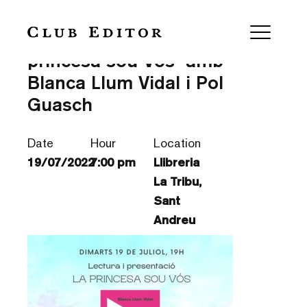
Lectura i presentació de “La
princesa sou Vós” amb
Blanca Llum Vidal i Pol
Guasch
Date
Hour
Location
19/07/2022
7:00 pm
Llibreria
La Tribu,
Sant
Andreu