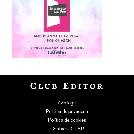
Avís legal
Política de privadesa
Política de cookies
Contacte GPSR