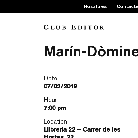
Nosaltres
Contact
‘Fugir era el
Marín-Dòmine
Date
07/02/2019
Hour
7:00 pm
Location
Llibreria 22 – Carrer de les
Hortes, 22,