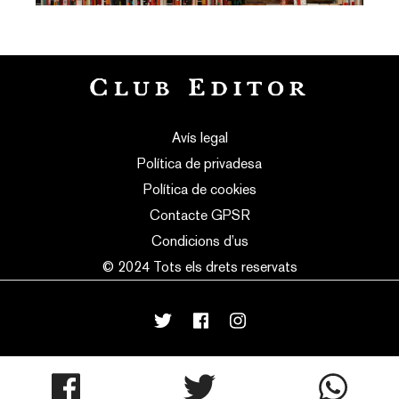
Avís legal
Política de privadesa
Política de cookies
Contacte GPSR
Condicions d’us
© 2024 Tots els drets reservats
mortensen
made with
♥
by