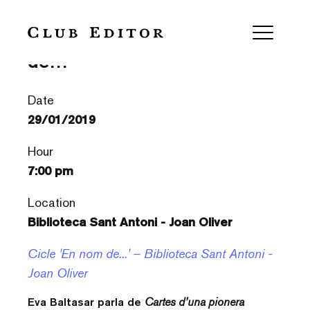
Eva Baltasar al cicle ‘En nom
de…’
Date
29/01/2019
Hour
7:00 pm
Location
Biblioteca Sant Antoni - Joan Oliver
Cicle 'En nom de...' – Biblioteca Sant Antoni -
Joan Oliver
Eva Baltasar parla de
Cartes d’una pionera