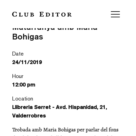
El fons de Club Editor al
Matarranya amb Maria
Bohigas
Date
24/11/2019
Hour
12:00 pm
Location
Llibreria Serret - Avd. Hispanidad, 21,
Valderrobres
Trobada amb Maria Bohigas per parlar del fons