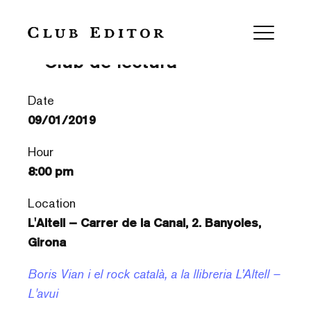
‘L’arrencacors’ de Boris Vian
– Club de lectura
Date
09/01/2019
Hour
8:00 pm
Location
L'Altell – Carrer de la Canal, 2. Banyoles,
Girona
Boris Vian i el rock català, a la llibreria L’Altell –
L'avui