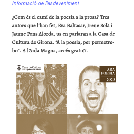
Informació de l'esdeveniment
¿Com és el camí de la poesia a la prosa? Tres
autors que l’han fet, Eva Baltasar, Irene Solà i
Jaume Pons Alorda, us en parlaran a la Casa de
Cultura de Girona. “A la poesia, per permetre-
ho”. A l’Aula Magna, accés gratuït.