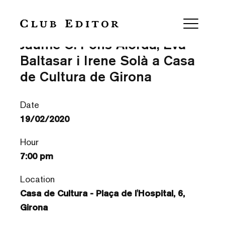
De la poesia a la narrativa —
Jaume C. Pons Alorda, Eva
Baltasar i Irene Solà a Casa
de Cultura de Girona
Date
19/02/2020
Hour
7:00 pm
Location
Casa de Cultura - Plaça de l'Hospital, 6,
Girona