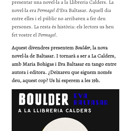
presentar una novel·la a la Llibreria Calders. La
novel·la era
Permagel
d’Eva Baltasar. Aquell dia
entre elles i el públic no arribaven a fer deu
persones. La resta és història: els lectors us heu
fet vostre el
Permagel
.
Aquest divendres presentem
Boulder
, la nova
novel·la de Baltasar
. I tornarà a ser a La Calders,
amb Maria Bohigas i Eva Baltasar en tango entre
autora i editora. ¿Deixareu que siguem només
deu, aquest cop? Us hi esperem a les 19h.