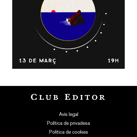
Avís legal
Política de privadesa
Política de cookies