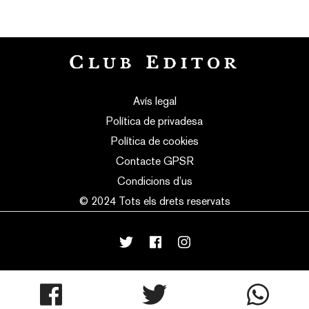
Avís legal
Política de privadesa
Política de cookies
Contacte GPSR
Condicions d’us
© 2024 Tots els drets reservats
mortensen
made with
♥
by