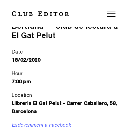
‘Entre dos silencis’ d’Aurora
Bertrana — Club de lectura a
El Gat Pelut
Date
18/02/2020
Hour
7:00 pm
Location
Llibreria El Gat Pelut - Carrer Caballero, 58,
Barcelona
Esdeveniment a Facebook